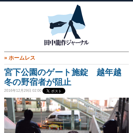
»
ホームレス
宮下公園のゲート施錠 越年越
冬の野宿者が阻止
2016年12月29日 02:00