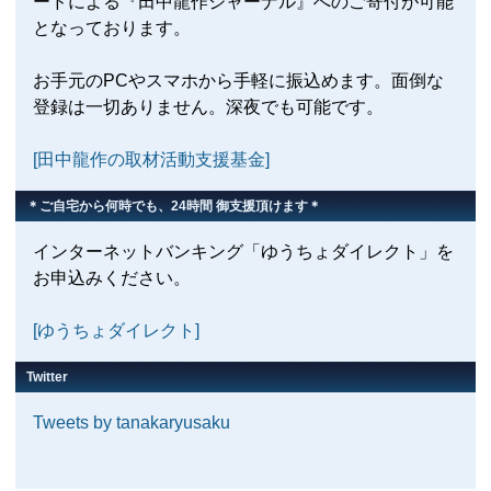
ードによる『田中龍作ジャーナル』へのご寄付が可能
となっております。
お手元のPCやスマホから手軽に振込めます。面倒な
登録は一切ありません。深夜でも可能です。
[田中龍作の取材活動支援基金]
＊ご自宅から何時でも、24時間 御支援頂けます＊
インターネットバンキング「ゆうちょダイレクト」を
お申込みください。
[ゆうちょダイレクト]
Twitter
Tweets by tanakaryusaku