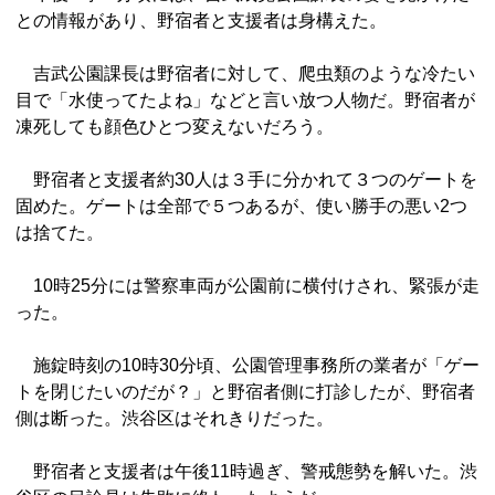
との情報があり、野宿者と支援者は身構えた。
吉武公園課長は野宿者に対して、爬虫類のような冷たい
目で「水使ってたよね」などと言い放つ人物だ。野宿者が
凍死しても顔色ひとつ変えないだろう。
野宿者と支援者約30人は３手に分かれて３つのゲートを
固めた。ゲートは全部で５つあるが、使い勝手の悪い2つ
は捨てた。
10時25分には警察車両が公園前に横付けされ、緊張が走
った。
施錠時刻の10時30分頃、公園管理事務所の業者が「ゲー
トを閉じたいのだが？」と野宿者側に打診したが、野宿者
側は断った。渋谷区はそれきりだった。
野宿者と支援者は午後11時過ぎ、警戒態勢を解いた。渋