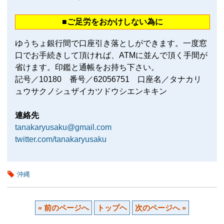
■ご足労をおかけしない為に
ゆうちょ銀行間で口座引き落としができます。一度窓
口でお手続きして頂ければ、ATMに並んで頂く手間が
省けます。印鑑と通帳をお持ち下さい。
記号／10180 番号／62056751 口座名／タナカリ
ュウサクノシュザイカツドウシエンキキン
連絡先
tanakaryusaku@gmail.com
twitter.com/tanakaryusaku
沖縄
« 前のページへ
トップヘ
次のページへ »