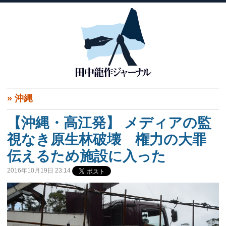
»
沖縄
【沖縄・高江発】 メディアの監
視なき原生林破壊 権力の大罪
伝えるため施設に入った
2016年10月19日 23:14