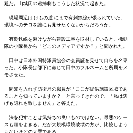
題だ。山城氏の逮捕劇もこうした状況で起きた。
現場周辺は けもの道 にまで有刺鉄線が張られていた。
環境へのテロを誰にも見せたくないからだろうか。
有刺鉄線を避けながら建設工事を取材していると、機動
隊の小隊長から「どこのメディアですか？」と聞かれた。
田中は日本外国特派員協会の会員証を見せて自らを名乗
った。小隊長は部下に命じて田中のフルネームと所属をメ
モさせた。
間髪を入れず防衛局の職員が「ここが提供施設区域であ
ることを知っていますか？」と言ってきたので、「私は逃
げも隠れも致しません」と答えた。
法を犯すことは気持ちの良いものではない。最悪のケー
スも頭をよぎる。だが大規模環境破壊の方が、比較しよう
もないほどの大罪である。