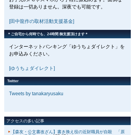
登録は一切ありません。深夜でも可能です。
[田中龍作の取材活動支援基金]
＊ご自宅から何時でも、24時間 御支援頂けます＊
インターネットバンキング「ゆうちょダイレクト」を
お申込みください。
[ゆうちょダイレクト]
Twitter
Tweets by tanakaryusaku
アクセスの多い記事
【森友・公文書改ざん】書き換え役の近財職員が自殺 「原