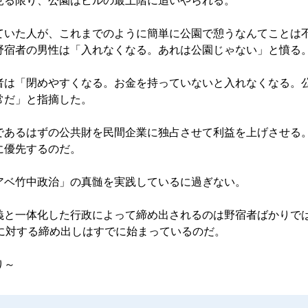
見る限り、公園はビルの最上階に追いやられる。
いた人が、これまでのように簡単に公園で憩うなんてことは
野宿者の男性は「入れなくなる。あれは公園じゃない」と憤る
は「閉めやすくなる。お金を持っていないと入れなくなる。
常だ」と指摘した。
あるはずの公共財を民間企業に独占させて利益を上げさせる
に優先するのだ。
ベ竹中政治」の真髄を実践しているに過ぎない。
と一体化した行政によって締め出されるのは野宿者ばかりで
」に対する締め出しはすでに始まっているのだ。
～