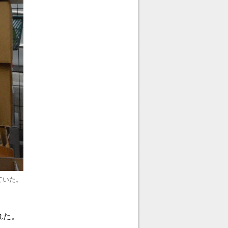
ていた。
れた。