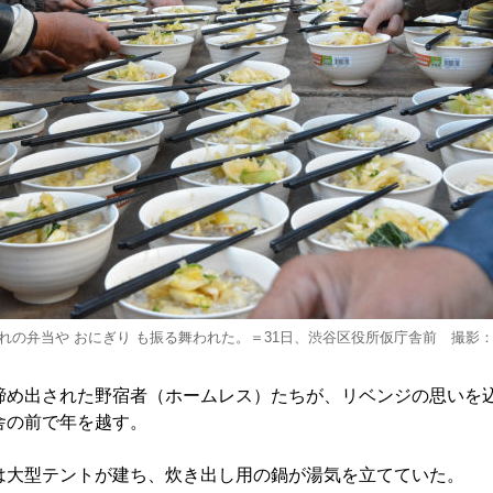
れの弁当や おにぎり も振る舞われた。＝31日、渋谷区役所仮庁舎前 撮影
め出された野宿者（ホームレス）たちが、リベンジの思いを
舎の前で年を越す。
大型テントが建ち、炊き出し用の鍋が湯気を立てていた。