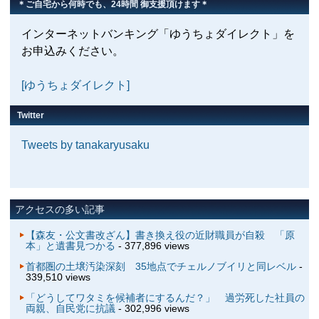
＊ご自宅から何時でも、24時間 御支援頂けます＊
インターネットバンキング「ゆうちょダイレクト」を
お申込みください。
[ゆうちょダイレクト]
Twitter
Tweets by tanakaryusaku
アクセスの多い記事
【森友・公文書改ざん】書き換え役の近財職員が自殺 「原
本」と遺書見つかる
- 377,896 views
首都圏の土壌汚染深刻 35地点でチェルノブイリと同レベル
-
339,510 views
「どうしてワタミを候補者にするんだ？」 過労死した社員の
両親、自民党に抗議
- 302,996 views