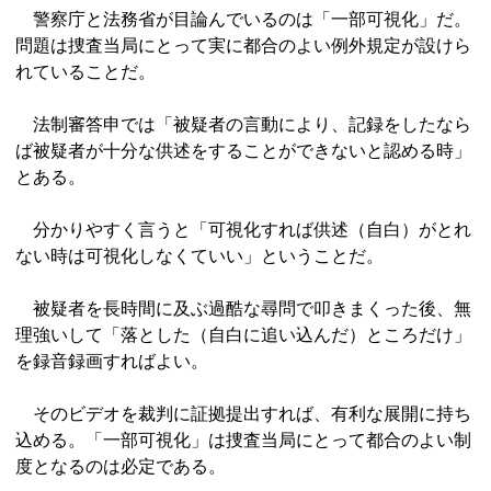
警察庁と法務省が目論んでいるのは「一部可視化」だ。
問題は捜査当局にとって実に都合のよい例外規定が設けら
れていることだ。
法制審答申では「被疑者の言動により、記録をしたなら
ば被疑者が十分な供述をすることができないと認める時」
とある。
分かりやすく言うと「可視化すれば供述（自白）がとれ
ない時は可視化しなくていい」ということだ。
被疑者を長時間に及ぶ過酷な尋問で叩きまくった後、無
理強いして「落とした（自白に追い込んだ）ところだけ」
を録音録画すればよい。
そのビデオを裁判に証拠提出すれば、有利な展開に持ち
込める。「一部可視化」は捜査当局にとって都合のよい制
度となるのは必定である。