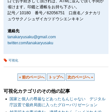
口でお手続きして頂ければ、ATMに並んで頂く手間が
省けます。印鑑と通帳をお持ち下さい。
記号／10180 番号／62056751 口座名／タナカリ
ュウサクノシュザイカツドウシエンキキン
連絡先
tanakaryusaku@gmail.com
twitter.com/tanakaryusaku
可視化
« 前のページへ
トップヘ
次のページへ »
可視化カテゴリのその他の記事
国家と個人の尊厳などあったもんじゃない デジタル
庁設置で最終局面に入ったグローバリゼーション