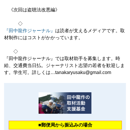
《次回は盗聴法改悪編》
◇
『田中龍作ジャーナル』
は読者が支えるメディアです。取
材制作にはコストがかかっています。
◇
『田中龍作ジャーナル』では取材助手を募集します。時
給、交通費当日払。ジャーナリスト志望の若者を歓迎しま
す。学生可。詳しくは…tanakaryusaku@gmail.com
■郵便局から振込みの場合