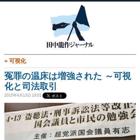
»
可視化
冤罪の温床は増強された ～可視
化と司法取引
2015年4月13日 19:01