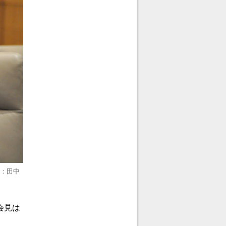
真：田中
会見は