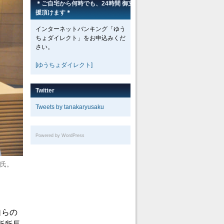
＊ご自宅から何時でも、24時間 御支
援頂けます＊
インターネットバンキング「ゆう
ちょダイレクト」をお申込みくだ
さい。
[ゆうちょダイレクト]
Twitter
Tweets by tanakaryusaku
Powered by WordPress
田氏。
自らの