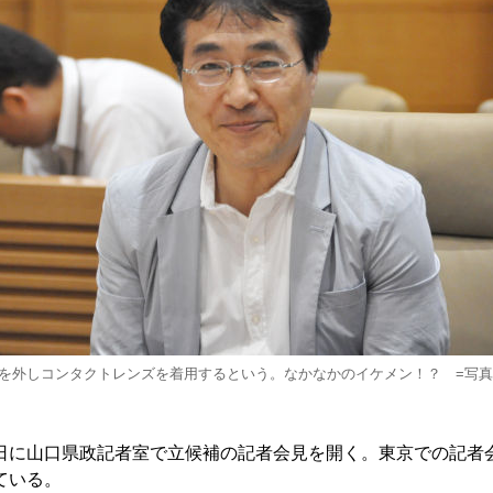
を外しコンタクトレンズを着用するという。なかなかのイケメン！？ =写
日に山口県政記者室で立候補の記者会見を開く。東京での記者
ている。