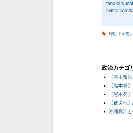
tanakaryus
twitter.com/
上関
,
中国電力
政治カテゴ
【熊本報告
【熊本発】
【熊本発】
【被災地】
沖縄高江と