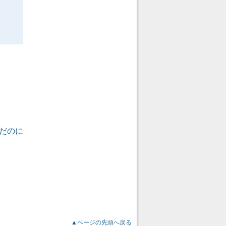
だのに
▲ページの先頭へ戻る