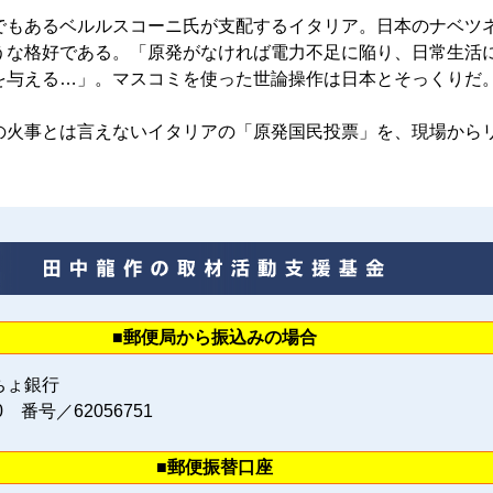
もあるベルルスコーニ氏が支配するイタリア。日本のナベツ
うな格好である。「原発がなければ電力不足に陥り、日常生活
を与える…」。マスコミを使った世論操作は日本とそっくりだ
火事とは言えないイタリアの「原発国民投票」を、現場から
■郵便局から振込みの場合
ちょ銀行
0 番号／62056751
■郵便振替口座