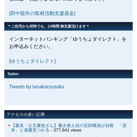
[田中龍作の取材活動支援基金]
＊ご自宅から何時でも、24時間 御支援頂けます＊
インターネットバンキング「ゆうちょダイレクト」を
お申込みください。
[ゆうちょダイレクト]
Twitter
Tweets by tanakaryusaku
アクセスの多い記事
【森友・公文書改ざん】書き換え役の近財職員が自殺 「原
本」と遺書見つかる
- 377,841 views