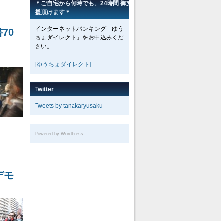
＊ご自宅から何時でも、24時間 御支
援頂けます＊
インターネットバンキング「ゆう
70
ちょダイレクト」をお申込みくだ
さい。
[ゆうちょダイレクト]
Twitter
Tweets by tanakaryusaku
Powered by WordPress
デモ