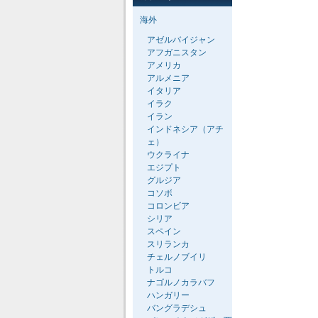
海外
アゼルバイジャン
アフガニスタン
アメリカ
アルメニア
イタリア
イラク
イラン
インドネシア（アチ
ェ）
ウクライナ
エジプト
グルジア
コソボ
コロンビア
シリア
スペイン
スリランカ
チェルノブイリ
トルコ
ナゴルノカラバフ
ハンガリー
バングラデシュ