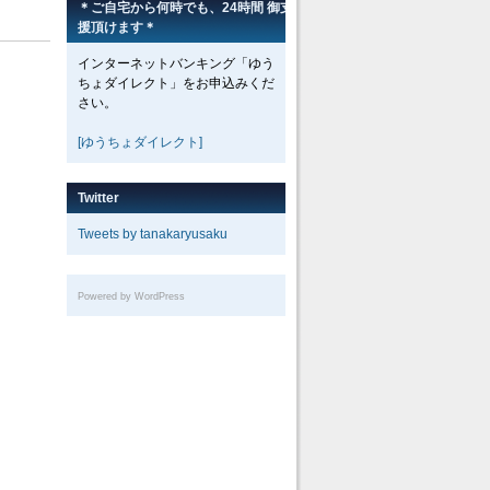
＊ご自宅から何時でも、24時間 御支
援頂けます＊
インターネットバンキング「ゆう
ちょダイレクト」をお申込みくだ
さい。
[ゆうちょダイレクト]
Twitter
Tweets by tanakaryusaku
Powered by WordPress