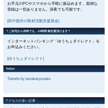
お手元のPCやスマホから手軽に振込めます。面倒な
登録は一切ありません。深夜でも可能です。
[田中龍作の取材活動支援基金]
＊ご自宅から何時でも、24時間 御支援頂けます＊
インターネットバンキング「ゆうちょダイレクト」を
お申込みください。
[ゆうちょダイレクト]
Twitter
Tweets by tanakaryusaku
アクセスの多い記事