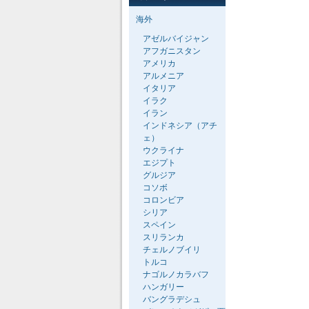
海外
アゼルバイジャン
アフガニスタン
アメリカ
アルメニア
イタリア
イラク
イラン
インドネシア（アチ
ェ）
ウクライナ
エジプト
グルジア
コソボ
コロンビア
シリア
スペイン
スリランカ
チェルノブイリ
トルコ
ナゴルノカラバフ
ハンガリー
バングラデシュ