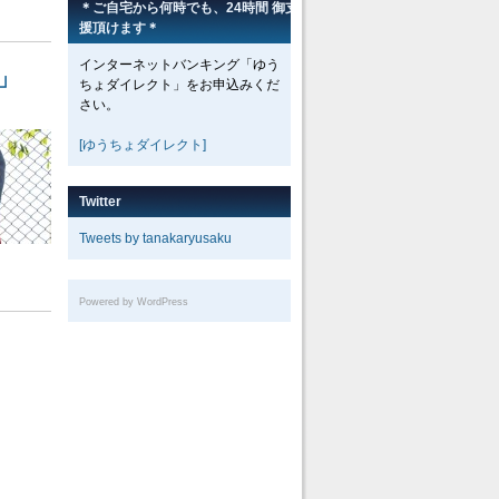
＊ご自宅から何時でも、24時間 御支
援頂けます＊
インターネットバンキング「ゆう
」
ちょダイレクト」をお申込みくだ
さい。
[ゆうちょダイレクト]
Twitter
Tweets by tanakaryusaku
Powered by WordPress