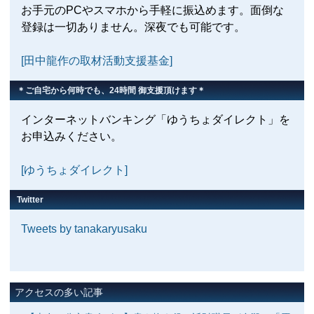
お手元のPCやスマホから手軽に振込めます。面倒な
登録は一切ありません。深夜でも可能です。
[田中龍作の取材活動支援基金]
＊ご自宅から何時でも、24時間 御支援頂けます＊
インターネットバンキング「ゆうちょダイレクト」を
お申込みください。
[ゆうちょダイレクト]
Twitter
Tweets by tanakaryusaku
アクセスの多い記事