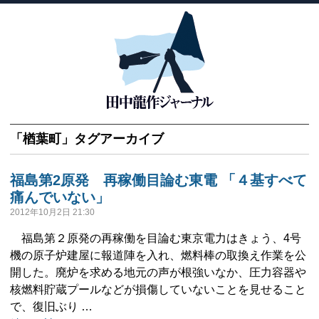
「
楢葉町
」タグアーカイブ
福島第2原発 再稼働目論む東電 「４基すべて
痛んでいない」
2012年10月2日 21:30
福島第２原発の再稼働を目論む東京電力はきょう、4号
機の原子炉建屋に報道陣を入れ、燃料棒の取換え作業を公
開した。廃炉を求める地元の声が根強いなか、圧力容器や
核燃料貯蔵プールなどが損傷していないことを見せること
で、復旧ぶり …