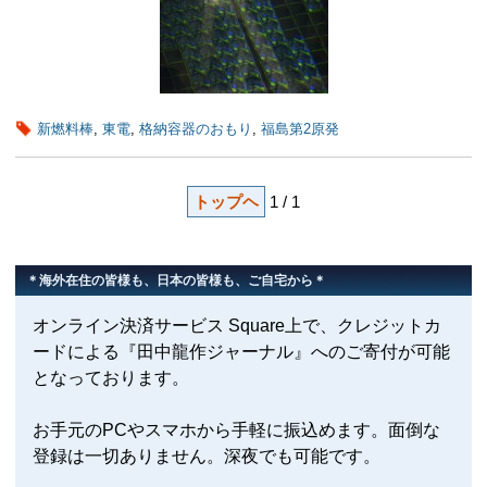
新燃料棒
,
東電
,
格納容器のおもり
,
福島第2原発
トップヘ
1 / 1
＊海外在住の皆様も、日本の皆様も、ご自宅から＊
オンライン決済サービス Square上で、クレジットカ
ードによる『田中龍作ジャーナル』へのご寄付が可能
となっております。
お手元のPCやスマホから手軽に振込めます。面倒な
登録は一切ありません。深夜でも可能です。