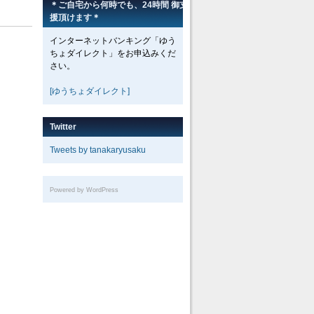
＊ご自宅から何時でも、24時間 御支
援頂けます＊
インターネットバンキング「ゆう
ちょダイレクト」をお申込みくだ
さい。
[ゆうちょダイレクト]
Twitter
Tweets by tanakaryusaku
Powered by WordPress