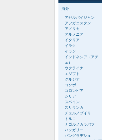
海外
アゼルバイジャン
アフガニスタン
アメリカ
アルメニア
イタリア
イラク
イラン
インドネシア（アチ
ェ）
ウクライナ
エジプト
グルジア
コソボ
コロンビア
シリア
スペイン
スリランカ
チェルノブイリ
トルコ
ナゴルノカラバフ
ハンガリー
バングラデシュ