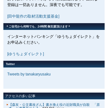
登録は一切ありません。深夜でも可能です。
[田中龍作の取材活動支援基金]
＊ご自宅から何時でも、24時間 御支援頂けます＊
インターネットバンキング「ゆうちょダイレクト」を
お申込みください。
[ゆうちょダイレクト]
Twitter
Tweets by tanakaryusaku
アクセスの多い記事
【森友・公文書改ざん】書き換え役の近財職員が自殺 「原