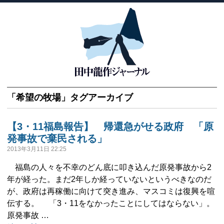
「
希望の牧場
」タグアーカイブ
【3・11福島報告】 帰還急がせる政府 「原
発事故で棄民される」
2013年3月11日 22:25
福島の人々を不幸のどん底に叩き込んだ原発事故から2
年が経った。まだ2年しか経っていないというべきなのだ
が、政府は再稼働に向けて突き進み、マスコミは復興を喧
伝する。 「3・11をなかったことにしてはならない」。
原発事故 …