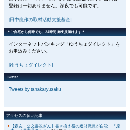
登録は一切ありません。深夜でも可能です。
[田中龍作の取材活動支援基金]
＊ご自宅から何時でも、24時間 御支援頂けます＊
インターネットバンキング「ゆうちょダイレクト」を
お申込みください。
[ゆうちょダイレクト]
Twitter
Tweets by tanakaryusaku
アクセスの多い記事
【森友・公文書改ざん】書き換え役の近財職員が自殺 「原