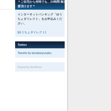
＊ご自宅から何時でも、24時間 御支
援頂けます＊
インターネットバンキング「ゆう
ちょダイレクト」をお申込みくだ
さい。
[ゆうちょダイレクト]
Twitter
Tweets by tanakaryusaku
Powered by WordPress