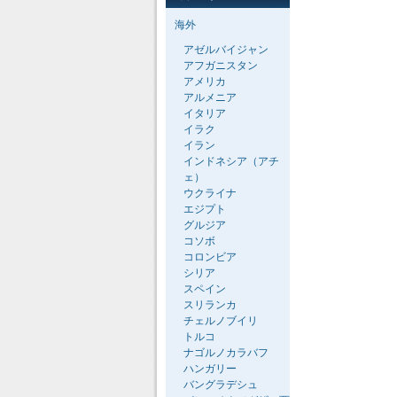
海外
アゼルバイジャン
アフガニスタン
アメリカ
アルメニア
イタリア
イラク
イラン
インドネシア（アチ
ェ）
ウクライナ
エジプト
グルジア
コソボ
コロンビア
シリア
スペイン
スリランカ
チェルノブイリ
トルコ
ナゴルノカラバフ
ハンガリー
バングラデシュ