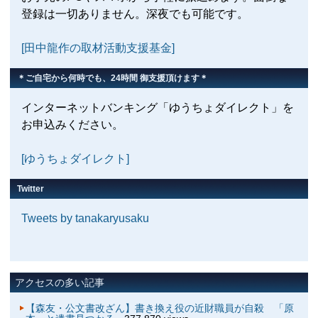
登録は一切ありません。深夜でも可能です。
[田中龍作の取材活動支援基金]
＊ご自宅から何時でも、24時間 御支援頂けます＊
インターネットバンキング「ゆうちょダイレクト」を
お申込みください。
[ゆうちょダイレクト]
Twitter
Tweets by tanakaryusaku
アクセスの多い記事
【森友・公文書改ざん】書き換え役の近財職員が自殺 「原