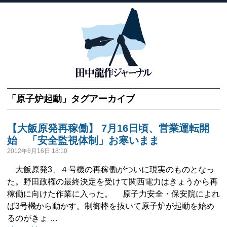
「
原子炉起動
」タグアーカイブ
【大飯原発再稼働】 7月16日頃、営業運転開
始 「安全監視体制」お寒いまま
2012年6月16日 18:10
大飯原発3、４号機の再稼働がついに現実のものとなっ
た。野田政権の最終決定を受けて関西電力はきょうから再
稼働に向けた作業に入った。 原子力安全・保安院によれ
ば3号機から動かす。制御棒を抜いて原子炉が起動を始め
るのがきょ …