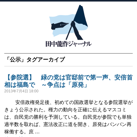
「
公示
」タグアーカイブ
【参院選】 緑の党は官邸前で第一声、安倍首
相は福島で ～争点は「原発」
2013年7月4日 18:00
安倍政権発足後、初めての国政選挙となる参院選挙が
きょう公示された。権力の動向を正確に伝えるマスコミ
は、自民党の勝利を予測している。自民党が参院でも単独
過半数を取れば、憲法改正に道を開き、原発はバンバン再
稼働する。庶 …