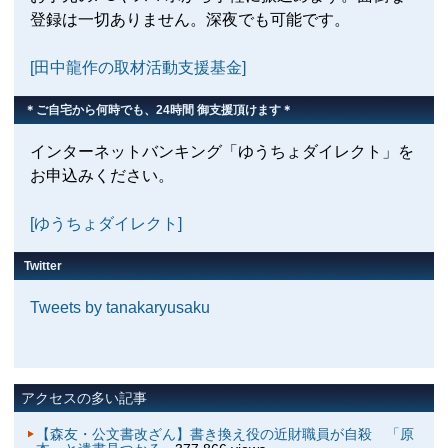
登録は一切ありません。深夜でも可能です。
[田中龍作の取材活動支援基金]
＊ご自宅から何時でも、24時間 御支援頂けます＊
インターネットバンキング「ゆうちょダイレクト」を
お申込みください。
[ゆうちょダイレクト]
Twitter
Tweets by tanakaryusaku
アクセスの多い記事
【森友・公文書改ざん】書き換え役の近財職員が自殺 「原