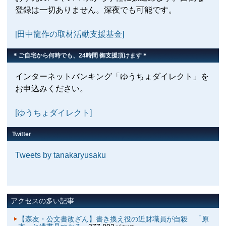
登録は一切ありません。深夜でも可能です。
[田中龍作の取材活動支援基金]
＊ご自宅から何時でも、24時間 御支援頂けます＊
インターネットバンキング「ゆうちょダイレクト」を
お申込みください。
[ゆうちょダイレクト]
Twitter
Tweets by tanakaryusaku
アクセスの多い記事
【森友・公文書改ざん】書き換え役の近財職員が自殺 「原