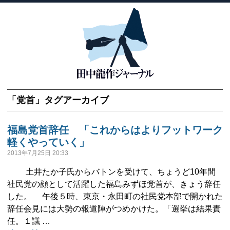
「
党首
」タグアーカイブ
福島党首辞任 「これからはよりフットワーク
軽くやっていく」
2013年7月25日 20:33
土井たか子氏からバトンを受けて、ちょうど10年間
社民党の顔として活躍した福島みずほ党首が、きょう辞任
した。 午後５時、東京・永田町の社民党本部で開かれた
辞任会見には大勢の報道陣がつめかけた。「選挙は結果責
任。１議 …