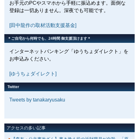
お手元のPCやスマホから手軽に振込めます。面倒な
登録は一切ありません。深夜でも可能です。
[田中龍作の取材活動支援基金]
＊ご自宅から何時でも、24時間 御支援頂けます＊
インターネットバンキング「ゆうちょダイレクト」を
お申込みください。
[ゆうちょダイレクト]
Twitter
Tweets by tanakaryusaku
アクセスの多い記事
【森友・公文書改ざん】書き換え役の近財職員が自殺 「原