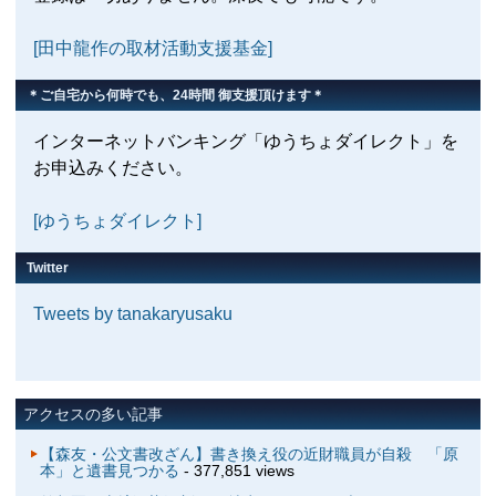
[田中龍作の取材活動支援基金]
＊ご自宅から何時でも、24時間 御支援頂けます＊
インターネットバンキング「ゆうちょダイレクト」を
お申込みください。
[ゆうちょダイレクト]
Twitter
Tweets by tanakaryusaku
アクセスの多い記事
【森友・公文書改ざん】書き換え役の近財職員が自殺 「原
本」と遺書見つかる
- 377,851 views