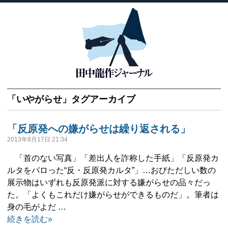
「
いやがらせ
」タグアーカイブ
「反原発への嫌がらせは繰り返される」
2013年8月17日 21:34
「首のない写真」「差出人を詐称した手紙」「反原発カ
ルタをパロった“反・反原発カルタ”」…おびただしい数の
展示物はいずれも反原発派に対する嫌がらせの品々だっ
た。「よくもこれだけ嫌がらせができるものだ」。筆者は
身の毛がよだ …
続きを読む»