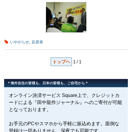
いやがらせ
,
反原発
トップヘ
1 / 1
＊海外在住の皆様も、日本の皆様も、ご自宅から＊
オンライン決済サービス Square上で、クレジットカ
ードによる『田中龍作ジャーナル』へのご寄付が可能
となっております。
お手元のPCやスマホから手軽に振込めます。面倒な
登録は一切ありません。深夜でも可能です。