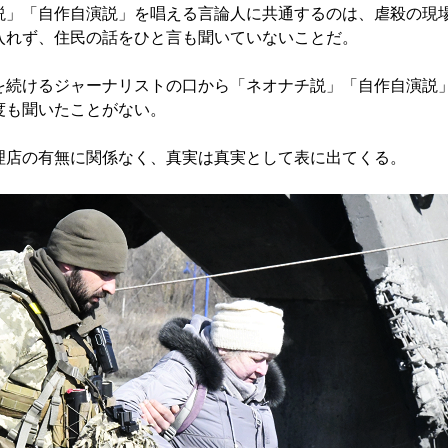
」「自作自演説」を唱える言論人に共通するのは、虐殺の現
入れず、住民の話をひと言も聞いていないことだ。
続けるジャーナリストの口から「ネオナチ説」「自作自演説
度も聞いたことがない。
店の有無に関係なく、真実は真実として表に出てくる。