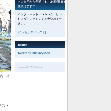
＊ご自宅から何時でも、24時間 御支
援頂けます＊
インターネットバンキング「ゆう
ちょダイレクト」をお申込みくだ
さい。
[ゆうちょダイレクト]
Twitter
Tweets by tanakaryusaku
Powered by WordPress
市内 撮
リスト