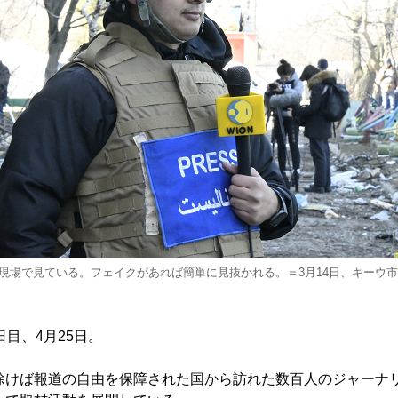
現場で見ている。フェイクがあれば簡単に見抜かれる。＝3月14日、キーウ
目、4月25日。
けば報道の自由を保障された国から訪れた数百人のジャーナ