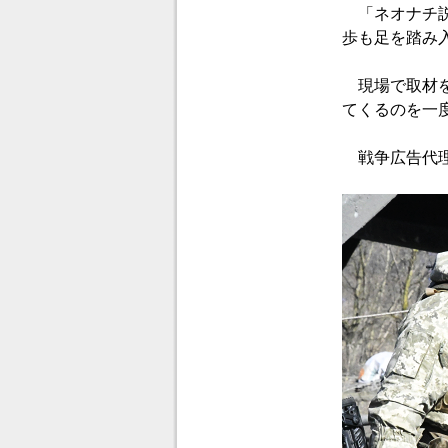
「ネオナチ説
歩も足を踏み
現場で取材を
てくるのを一
戦争広告代理