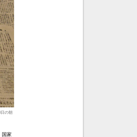
8日の朝
、国家