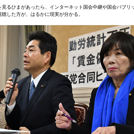
見るひまがあったら、インターネット国会中継や国会パブリ
視聴した方が、はるかに現実が分かる。