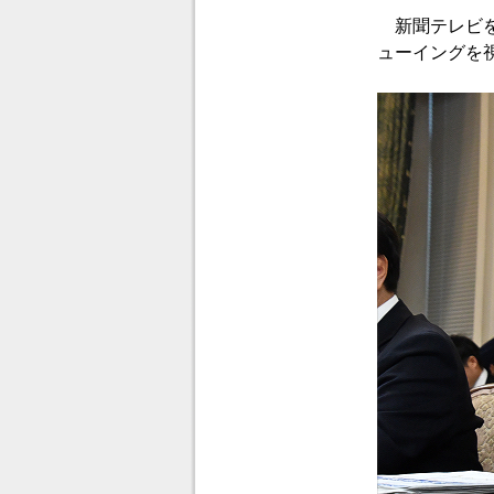
新聞テレビを
ューイングを