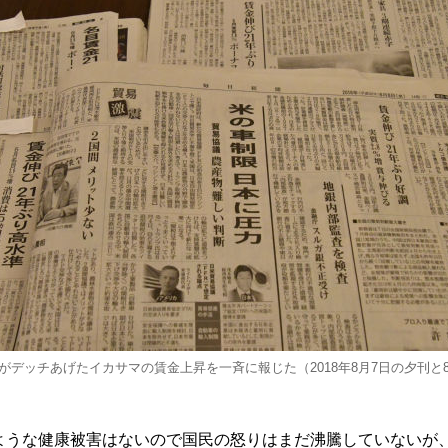
がデッチあげたイカサマの賃金上昇を一斉に報じた（2018年8月7日の夕刊と
うな健康被害はないので国民の怒りはまだ沸騰していないが