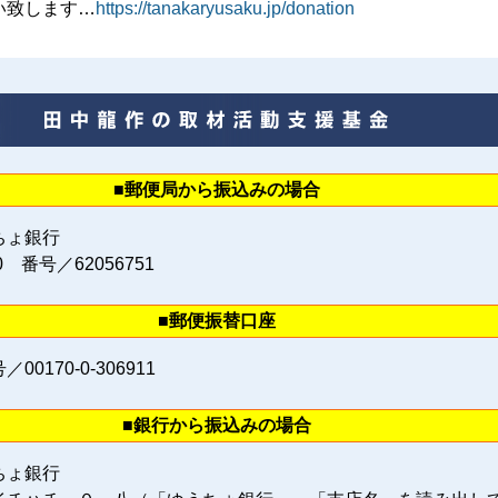
い致します…
https://tanakaryusaku.jp/donation
■郵便局から振込みの場合
ちょ銀行
0 番号／62056751
■郵便振替口座
0170‐0‐306911
■銀行から振込みの場合
ちょ銀行