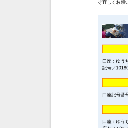
ぞ宜しくお願
口座：ゆう
記号／1018
口座記号番号／0
口座：ゆう