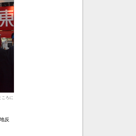
ところに
地反