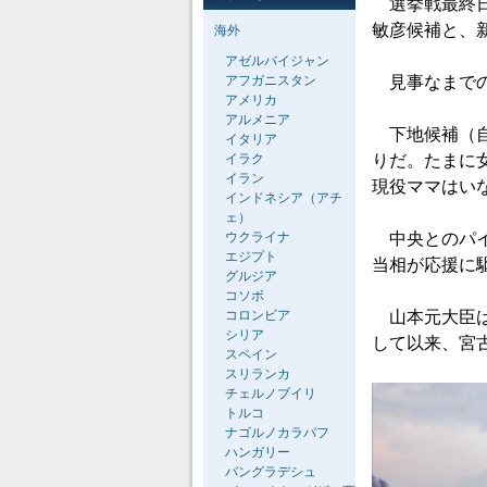
選挙戦最終日
敏彦候補と、
海外
アゼルバイジャン
アフガニスタン
見事なまでの
アメリカ
アルメニア
下地候補（自
イタリア
イラク
りだ。たまに
イラン
現役ママはい
インドネシア（アチ
ェ）
ウクライナ
中央とのパイ
エジプト
当相が応援に
グルジア
コソボ
コロンビア
山本元大臣は
シリア
して以来、宮
スペイン
スリランカ
チェルノブイリ
トルコ
ナゴルノカラバフ
ハンガリー
バングラデシュ