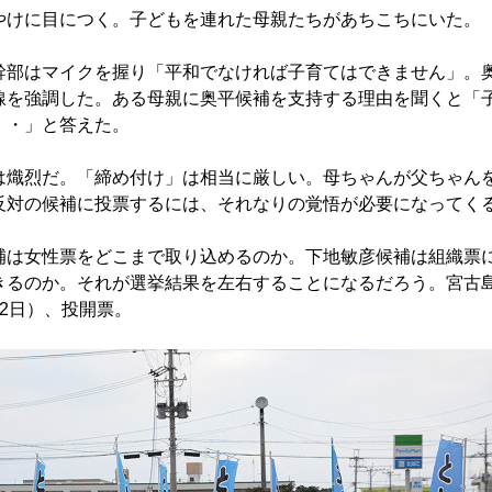
けに目につく。子どもを連れた母親たちがあちこちにいた。
部はマイクを握り「平和でなければ子育てはできません」。
線を強調した。ある母親に奥平候補を支持する理由を聞くと「
・・」と答えた。
熾烈だ。「締め付け」は相当に厳しい。母ちゃんが父ちゃん
反対の候補に投票するには、それなりの覚悟が必要になってく
は女性票をどこまで取り込めるのか。下地敏彦候補は組織票
きるのか。それが選挙結果を左右することになるだろう。宮古
2日）、投開票。