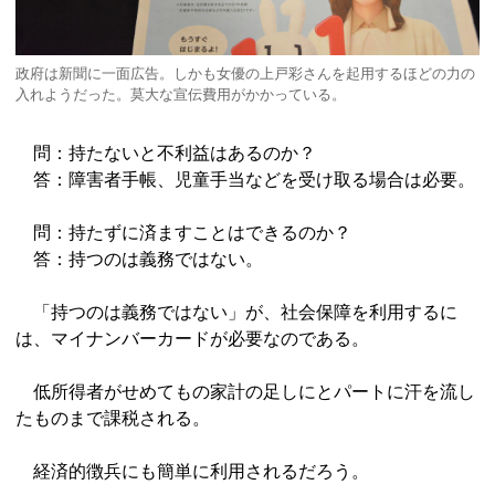
政府は新聞に一面広告。しかも女優の上戸彩さんを起用するほどの力の
入れようだった。莫大な宣伝費用がかかっている。
問：持たないと不利益はあるのか？
答：障害者手帳、児童手当などを受け取る場合は必要。
問：持たずに済ますことはできるのか？
答：持つのは義務ではない。
「持つのは義務ではない」が、社会保障を利用するに
は、マイナンバーカードが必要なのである。
低所得者がせめてもの家計の足しにとパートに汗を流し
たものまで課税される。
経済的徴兵にも簡単に利用されるだろう。