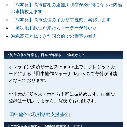
【熊本発】高市首相の避難所視察が3分間になった内輪
の事情教えます
【熊本発】高市総理のイカサマ視察、暴露します
【被災地】総理が来たらクーラーが付いた
沖縄高江と似てきた国会前での警察の暴力
＊海外在住の皆様も、日本の皆様も、ご自宅から＊
オンライン決済サービス Square上で、クレジットカ
ードによる『田中龍作ジャーナル』へのご寄付が可能
となっております。
お手元のPCやスマホから手軽に振込めます。面倒な
登録は一切ありません。深夜でも可能です。
[田中龍作の取材活動支援基金]
＊ご自宅から何時でも、24時間 御支援頂けます＊