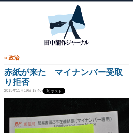
»
政治
赤紙が来た マイナンバー受取
り拒否
2015年11月19日 18:40