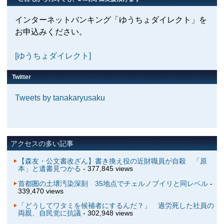
インターネットバンキング「ゆうちょダイレクト」を
お申込みください。
[ゆうちょダイレクト]
Twitter
Tweets by tanakaryusaku
アクセスの多い記事
【森友・公文書改ざん】書き換え役の近財職員が自殺 「原
本」と遺書見つかる
- 377,845 views
首都圏の土壌汚染深刻 35地点でチェルノブイリと同レベル
-
339,470 views
「どうしてワタミを候補者にするんだ？」 過労死した社員の
両親、自民党に抗議
- 302,948 views