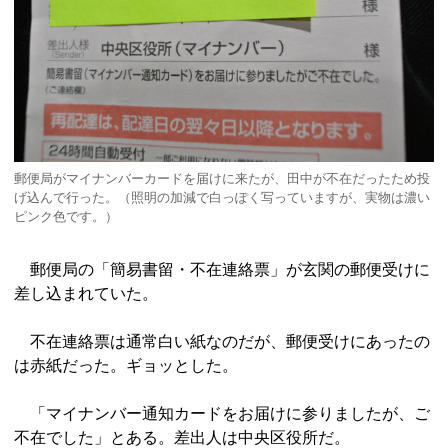
郵便局がマイナンバーカードを届けに来たが、田中が不在だったため投
げ込んで行った。（照明の加減で白っぽく写っていますが、実物は濃い
ピンク色です。）
郵便局の「簡易書留・不在連絡票」が玄関の郵便受けに
差し込まれていた。
不在連絡票は通常白い紙なのだが、郵便受けにあったの
は赤紙だった。ギョッとした。
「マイナンバー通知カードをお届けに参りましたが、ご
不在でした」とある。差出人は中央区役所だ。