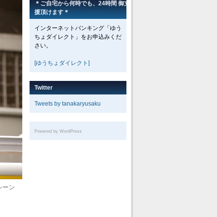
＊ご自宅から何時でも、24時間 御支
援頂けます＊
インターネットバンキング「ゆう
ちょダイレクト」をお申込みくだ
さい。
[ゆうちょダイレクト]
Twitter
Tweets by tanakaryusaku
Powered by WordPress
シーン