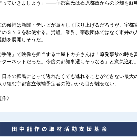
作っていきましょう」――宇都宮氏は石原都政からの脱却を鮮
の候補は新聞・テレビが賑々しく取り上げるだろうが、宇都
アのＳＮＳを駆使する。労組、業界、宗教団体ではなく市井の
運動を展開しそうだ。
手連」で映像を担当する土屋トカチさんは「原発事故の時も
ンターネットだった。今度の都知事選もそうなる」と意気込む
日本の庶民にとって逃れたくても逃れることができない最大
取り組む宇都宮立候補予定者の戦いから目が離せない。
龍作》