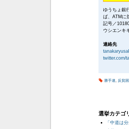
ゆうちょ銀
ば、ATM
記号／101
ウシエンキ
連絡先
tanakaryus
twitter.com/
勝手連
,
反貧困
選挙カテゴ
「中道は分