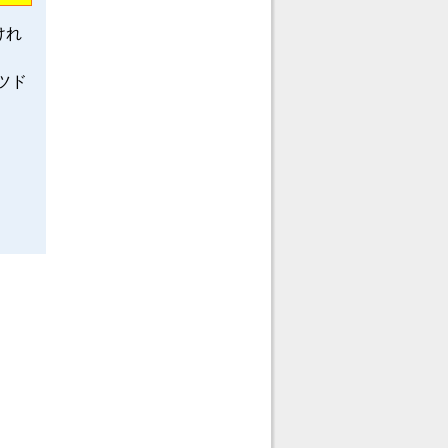
けれ
ツド