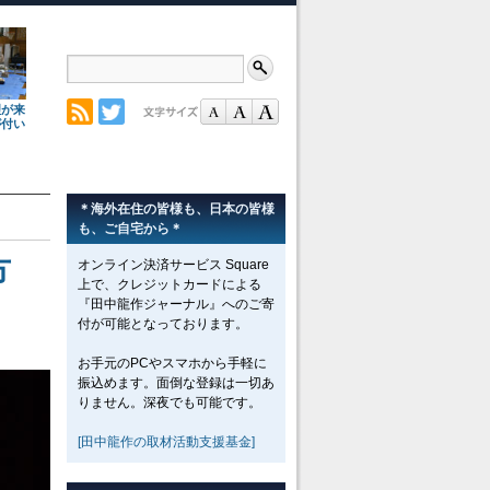
理が来
が付い
＊海外在住の皆様も、日本の皆様
も、ご自宅から＊
方
オンライン決済サービス Square
上で、クレジットカードによる
『田中龍作ジャーナル』へのご寄
付が可能となっております。
お手元のPCやスマホから手軽に
振込めます。面倒な登録は一切あ
りません。深夜でも可能です。
[田中龍作の取材活動支援基金]