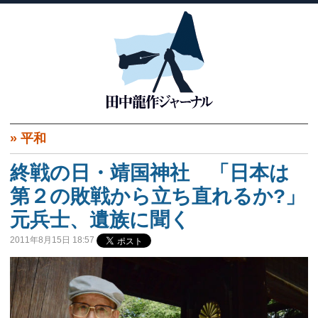
»
平和
終戦の日・靖国神社 「日本は
第２の敗戦から立ち直れるか?」
元兵士、遺族に聞く
2011年8月15日 18:57