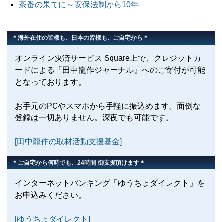
茶番の果てに～安保法制から10年
＊海外在住の皆様も、日本の皆様も、ご自宅から＊
オンライン決済サービス Square上で、クレジットカ
ードによる『田中龍作ジャーナル』へのご寄付が可能
となっております。
お手元のPCやスマホから手軽に振込めます。面倒な
登録は一切ありません。深夜でも可能です。
[田中龍作の取材活動支援基金]
＊ご自宅から何時でも、24時間 御支援頂けます＊
インターネットバンキング「ゆうちょダイレクト」を
お申込みください。
[ゆうちょダイレクト]