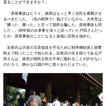
直ることができますか？」
「原発事故はヒドイ。政府はもっと早く住民を避難させ
るべきだった。（先の戦争で）負けていながら、大本営は
『勝った、勝った』と言って国民を騙した。原発事故も同
じだ」。66年前の出来事を淡々と語っていた戸田さんだっ
たが、原発事故のことになると途端に語気を強めた。
近衛兵は天皇の玉音放送を守るために戦争継続派と銃撃
戦まで戦ったことで知られる。近衛兵の生き残りである戸
田さんは、政府が国民を欺き不幸に陥れることが許せない
のだろう。静かな口調の中に怒りをたたえていた。