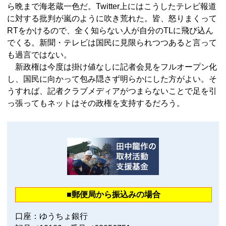
ら晩まで海老蔵一色だ。Twitter上にはこうしたテレビ報道
に対する批判が嵐のように吹き荒れた。皆、怒りまくって
RTをかけるので、全く知らない人が自分のTLに飛び込ん
でくる。新聞・テレビは国民に見限られつつあると言って
も過言ではない。
新政権は今度は掛け値なしに記者会見をフルオープン化
し、国民に向かって包み隠さず明らかにした方がよい。そ
うすれば、記者クラブメディアがつまらないことで足を引
っ張ってもネットはその政権を支持するだろう。
■郵便局から振込みの場合
口座：ゆうちょ銀行