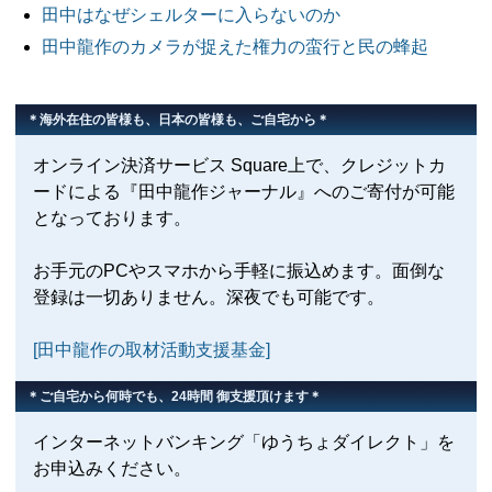
田中はなぜシェルターに入らないのか
田中龍作のカメラが捉えた権力の蛮行と民の蜂起
＊海外在住の皆様も、日本の皆様も、ご自宅から＊
オンライン決済サービス Square上で、クレジットカ
ードによる『田中龍作ジャーナル』へのご寄付が可能
となっております。
お手元のPCやスマホから手軽に振込めます。面倒な
登録は一切ありません。深夜でも可能です。
[田中龍作の取材活動支援基金]
＊ご自宅から何時でも、24時間 御支援頂けます＊
インターネットバンキング「ゆうちょダイレクト」を
お申込みください。