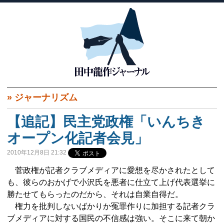
»
ジャーナリズム
【追記】民主党政権「いんちき
オープン化記者会見」
2010年12月8日 21:32
菅政権が記者クラブメディアに愛想を尽かされたとして
も、彼らのおかげで小沢氏を悪者に仕立て上げ代表選挙に
勝たせてもらったのだから、それは自業自得だ。
権力を批判しないばかりか冤罪作りに加担する記者クラ
ブメディアに対する国民の不信感は強い。そこに来て朝か