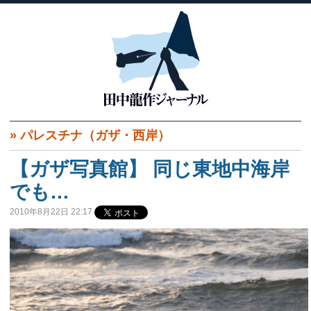
»
パレスチナ（ガザ・西岸）
【ガザ写真館】 同じ東地中海岸
でも…
2010年8月22日 22:17