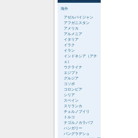
海外
アゼルバイジャン
アフガニスタン
アメリカ
アルメニア
イタリア
イラク
イラン
インドネシア（アチ
ェ）
ウクライナ
エジプト
グルジア
コソボ
コロンビア
シリア
スペイン
スリランカ
チェルノブイリ
トルコ
ナゴルノカラバフ
ハンガリー
バングラデシュ