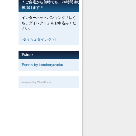
＊ご自宅から何時でも、24時間 御支
援頂けます＊
インターネットバンキング「ゆう
ちょダイレクト」をお申込みくだ
さい。
[ゆうちょダイレクト]
Twitter
Tweets by tanakaryusaku
Powered by WordPress