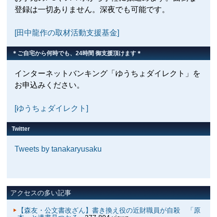
登録は一切ありません。深夜でも可能です。
[田中龍作の取材活動支援基金]
＊ご自宅から何時でも、24時間 御支援頂けます＊
インターネットバンキング「ゆうちょダイレクト」を
お申込みください。
[ゆうちょダイレクト]
Twitter
Tweets by tanakaryusaku
アクセスの多い記事
【森友・公文書改ざん】書き換え役の近財職員が自殺 「原