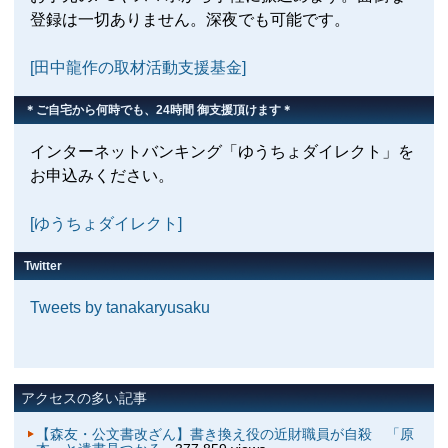
登録は一切ありません。深夜でも可能です。
[田中龍作の取材活動支援基金]
＊ご自宅から何時でも、24時間 御支援頂けます＊
インターネットバンキング「ゆうちょダイレクト」を
お申込みください。
[ゆうちょダイレクト]
Twitter
Tweets by tanakaryusaku
アクセスの多い記事
【森友・公文書改ざん】書き換え役の近財職員が自殺 「原