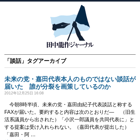
「
談話
」タグアーカイブ
未来の党・嘉田代表本人のものではない談話が
届いた 誰が分裂を画策しているのか
2012年12月25日 16:08
今朝8時半頃、未来の党・嘉田由紀子代表談話と称する
FAXが届いた。要約すると内容は次のとおりだ― （旧生
活系議員から出された）「小沢一郎議員を共同代表に」と
する提案は受け入れられない。（嘉田代表が提出した）
「嘉田・阿 …