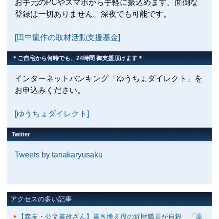
お手元のPCやスマホから手軽に振込めます。面倒な
登録は一切ありません。深夜でも可能です。
[田中龍作の取材活動支援基金]
＊ご自宅から何時でも、24時間 御支援頂けます＊
インターネットバンキング「ゆうちょダイレクト」を
お申込みください。
[ゆうちょダイレクト]
Twitter
Tweets by tanakaryusaku
アクセスの多い記事
【森友・公文書改ざん】書き換え役の近財職員が自殺 「原