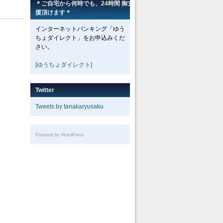
＊ご自宅から何時でも、24時間 御支
援頂けます＊
インターネットバンキング「ゆう
ちょダイレクト」をお申込みくだ
さい。
[ゆうちょダイレクト]
Twitter
Tweets by tanakaryusaku
Powered by WordPress