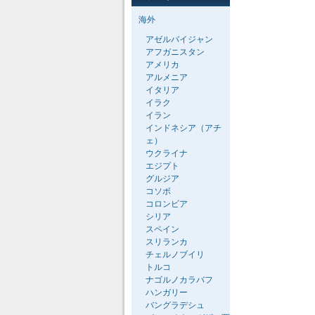
海外
アゼルバイジャン
アフガニスタン
アメリカ
アルメニア
イタリア
イラク
イラン
インドネシア（アチ
ェ）
ウクライナ
エジプト
グルジア
コソボ
コロンビア
シリア
スペイン
スリランカ
チェルノブイリ
トルコ
ナゴルノカラバフ
ハンガリー
バングラデシュ