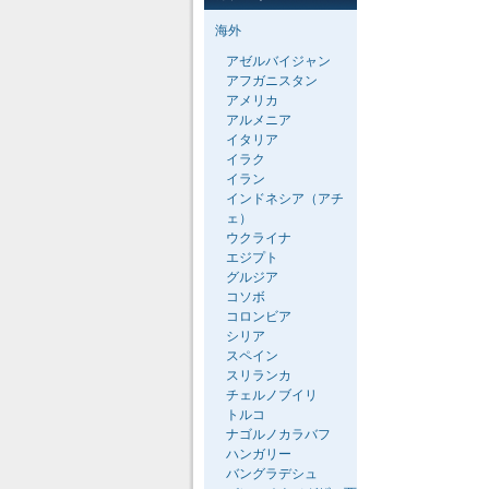
海外
アゼルバイジャン
アフガニスタン
アメリカ
アルメニア
イタリア
イラク
イラン
インドネシア（アチ
ェ）
ウクライナ
エジプト
グルジア
コソボ
コロンビア
シリア
スペイン
スリランカ
チェルノブイリ
トルコ
ナゴルノカラバフ
ハンガリー
バングラデシュ