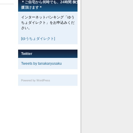
＊ご自宅から何時でも、24時間 御支
援頂けます＊
インターネットバンキング「ゆう
ちょダイレクト」をお申込みくだ
さい。
[ゆうちょダイレクト]
Twitter
Tweets by tanakaryusaku
Powered by WordPress