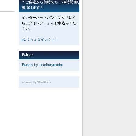
＊ご自宅から何時でも、24時間 御支
援頂けます＊
インターネットバンキング「ゆう
ちょダイレクト」をお申込みくだ
さい。
[ゆうちょダイレクト]
Twitter
Tweets by tanakaryusaku
Powered by WordPress