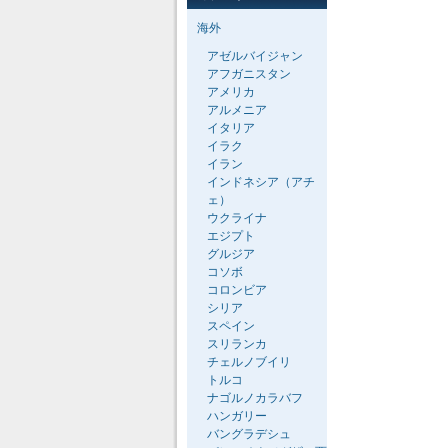
海外
アゼルバイジャン
アフガニスタン
アメリカ
アルメニア
イタリア
イラク
イラン
インドネシア（アチ
ェ）
ウクライナ
エジプト
グルジア
コソボ
コロンビア
シリア
スペイン
スリランカ
チェルノブイリ
トルコ
ナゴルノカラバフ
ハンガリー
バングラデシュ