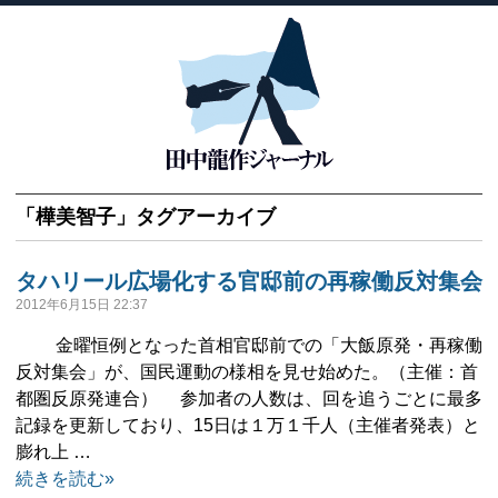
「
樺美智子
」タグアーカイブ
タハリール広場化する官邸前の再稼働反対集会
2012年6月15日 22:37
金曜恒例となった首相官邸前での「大飯原発・再稼働
反対集会」が、国民運動の様相を見せ始めた。（主催：首
都圏反原発連合） 参加者の人数は、回を追うごとに最多
記録を更新しており、15日は１万１千人（主催者発表）と
膨れ上 …
続きを読む»