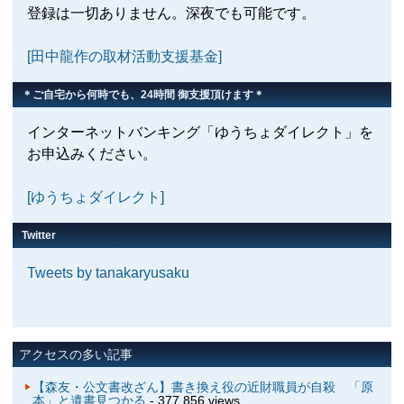
登録は一切ありません。深夜でも可能です。
[田中龍作の取材活動支援基金]
＊ご自宅から何時でも、24時間 御支援頂けます＊
インターネットバンキング「ゆうちょダイレクト」を
お申込みください。
[ゆうちょダイレクト]
Twitter
Tweets by tanakaryusaku
アクセスの多い記事
【森友・公文書改ざん】書き換え役の近財職員が自殺 「原
本」と遺書見つかる
- 377,856 views