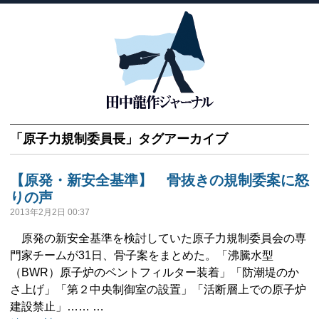
「
原子力規制委員長
」タグアーカイブ
【原発・新安全基準】 骨抜きの規制委案に怒
りの声
2013年2月2日 00:37
原発の新安全基準を検討していた原子力規制委員会の専
門家チームが31日、骨子案をまとめた。「沸騰水型
（BWR）原子炉のベントフィルター装着」「防潮堤のか
さ上げ」「第２中央制御室の設置」「活断層上での原子炉
建設禁止」…… …