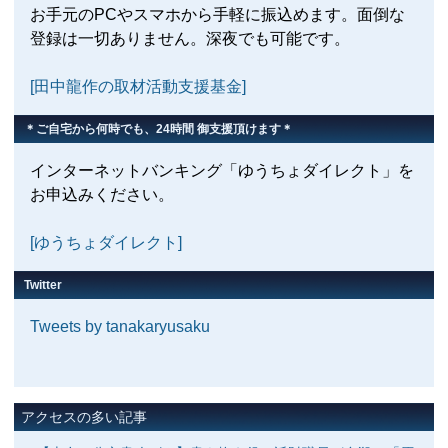
お手元のPCやスマホから手軽に振込めます。面倒な
登録は一切ありません。深夜でも可能です。
[田中龍作の取材活動支援基金]
＊ご自宅から何時でも、24時間 御支援頂けます＊
インターネットバンキング「ゆうちょダイレクト」を
お申込みください。
[ゆうちょダイレクト]
Twitter
Tweets by tanakaryusaku
アクセスの多い記事