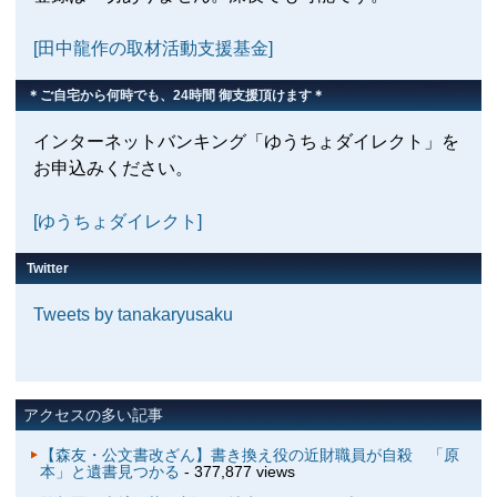
[田中龍作の取材活動支援基金]
＊ご自宅から何時でも、24時間 御支援頂けます＊
インターネットバンキング「ゆうちょダイレクト」を
お申込みください。
[ゆうちょダイレクト]
Twitter
Tweets by tanakaryusaku
アクセスの多い記事
【森友・公文書改ざん】書き換え役の近財職員が自殺 「原
本」と遺書見つかる
- 377,877 views