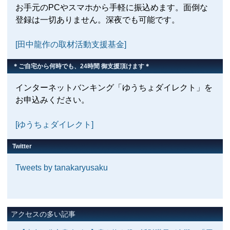
お手元のPCやスマホから手軽に振込めます。面倒な
登録は一切ありません。深夜でも可能です。
[田中龍作の取材活動支援基金]
＊ご自宅から何時でも、24時間 御支援頂けます＊
インターネットバンキング「ゆうちょダイレクト」を
お申込みください。
[ゆうちょダイレクト]
Twitter
Tweets by tanakaryusaku
アクセスの多い記事