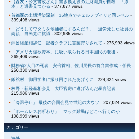
【森友・公文書改ざん】書き換え役の近財職員が自殺 「原
本」と遺書見つかる
- 377,877 views
首都圏の土壌汚染深刻 35地点でチェルノブイリと同レベル
-
339,498 views
「どうしてワタミを候補者にするんだ？」 過労死した社員の
両親、自民党に抗議
- 302,985 views
鉢呂経産相辞任 記者クラブに言葉狩りされて
- 275,993 views
「アメリカ強欲資本」に吸い取られる日本国民の老後
-
269,409 views
財務省2人目の死者 安倍首相、佐川局長の答弁書作成・係長
-
250,330 views
飯舘村 御用学者に振り回されたあげくに
- 224,324 views
枝野・新経産相会見 大臣官房に逃げ込んだ暴言記者
-
215,986 views
「冷温停止」 最後の合同会見で世紀の大ウソ
- 207,024 views
「ホームレスお断わり」 マック難民はどこへ行くのか
-
198,999 views
カテゴリー
海外