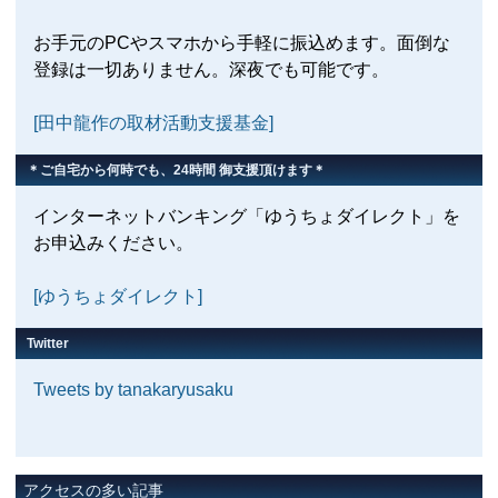
お手元のPCやスマホから手軽に振込めます。面倒な
登録は一切ありません。深夜でも可能です。
[田中龍作の取材活動支援基金]
＊ご自宅から何時でも、24時間 御支援頂けます＊
インターネットバンキング「ゆうちょダイレクト」を
お申込みください。
[ゆうちょダイレクト]
Twitter
Tweets by tanakaryusaku
アクセスの多い記事