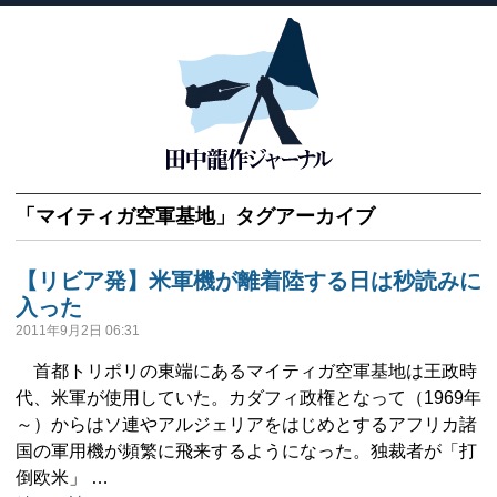
「
マイティガ空軍基地
」タグアーカイブ
【リビア発】米軍機が離着陸する日は秒読みに
入った
2011年9月2日 06:31
首都トリポリの東端にあるマイティガ空軍基地は王政時
代、米軍が使用していた。カダフィ政権となって（1969年
～）からはソ連やアルジェリアをはじめとするアフリカ諸
国の軍用機が頻繁に飛来するようになった。独裁者が「打
倒欧米」 …