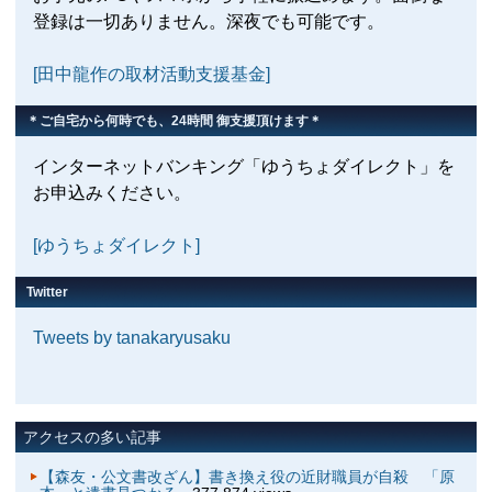
登録は一切ありません。深夜でも可能です。
[田中龍作の取材活動支援基金]
＊ご自宅から何時でも、24時間 御支援頂けます＊
インターネットバンキング「ゆうちょダイレクト」を
お申込みください。
[ゆうちょダイレクト]
Twitter
Tweets by tanakaryusaku
アクセスの多い記事
【森友・公文書改ざん】書き換え役の近財職員が自殺 「原