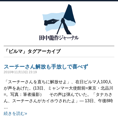
「
ビルマ
」タグアーカイブ
スーチーさん解放も手放しで喜べず
2010年11月13日 23:19
「スーチーさんを直ちに解放せよ」、在日ビルマ人100人
が声をあげた。(13日、ミャンマー大使館前=東京・北品川
=。写真：筆者撮影） その声は弾んでいた。「タナカさ
ん、スーチーさんがカイホウされたよ」― 13日、午後8時
…
続きを読む»