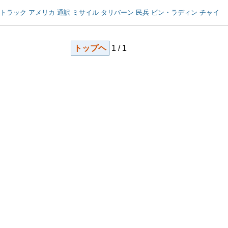
 トラック アメリカ 通訳 ミサイル タリバーン 民兵 ビン・ラディン チャイ
トップヘ
1 / 1