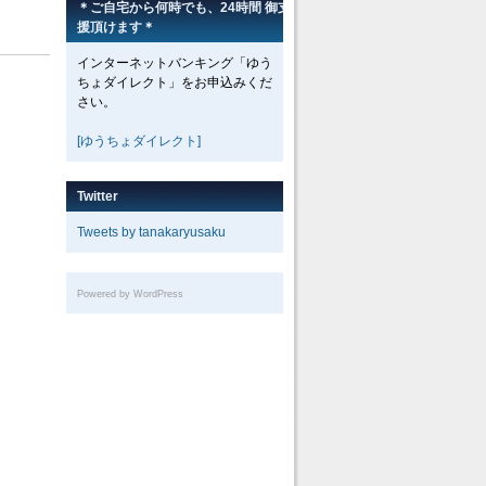
＊ご自宅から何時でも、24時間 御支
援頂けます＊
インターネットバンキング「ゆう
ちょダイレクト」をお申込みくだ
さい。
[ゆうちょダイレクト]
Twitter
Tweets by tanakaryusaku
Powered by WordPress