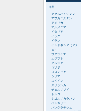
海外
アゼルバイジャン
アフガニスタン
アメリカ
アルメニア
イタリア
イラク
イラン
インドネシア（アチ
ェ）
ウクライナ
エジプト
グルジア
コソボ
コロンビア
シリア
スペイン
スリランカ
チェルノブイリ
トルコ
ナゴルノカラバフ
ハンガリー
バングラデシュ