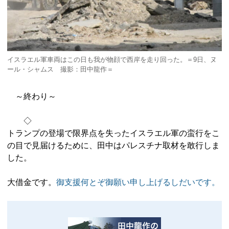
イスラエル軍車両はこの日も我が物顔で西岸を走り回った。＝9日、ヌ
ール・シャムス 撮影：田中龍作＝
～終わり～
◇
トランプの登場で限界点を失ったイスラエル軍の蛮行をこ
の目で見届けるために、田中はパレスチナ取材を敢行しま
した。
大借金です。
御支援何とぞ御願い申し上げるしだいです。