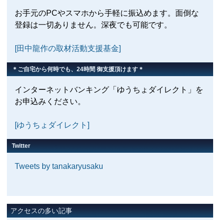
お手元のPCやスマホから手軽に振込めます。面倒な
登録は一切ありません。深夜でも可能です。
[田中龍作の取材活動支援基金]
＊ご自宅から何時でも、24時間 御支援頂けます＊
インターネットバンキング「ゆうちょダイレクト」を
お申込みください。
[ゆうちょダイレクト]
Twitter
Tweets by tanakaryusaku
アクセスの多い記事