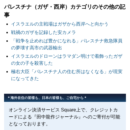
パレスチナ（ガザ・西岸）カテゴリのその他の記
事
イスラエルの主戦場はガザから西岸へと向かう
戦禍のガザを記録した安カメラ
「戦争を止めれば豊かになれる」パレスチナ救急隊員
の夢壊す高市の武器輸出
イスラエルのドローンはラマダン明けで着飾ったガザ
の女の子を殺害した
極右大臣「パレスチナ人の住む所はなくなる」が現実
になってきた
＊海外在住の皆様も、日本の皆様も、ご自宅から＊
オンライン決済サービス Square上で、クレジットカ
ードによる『田中龍作ジャーナル』へのご寄付が可能
となっております。