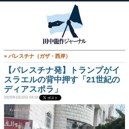
»
パレスチナ（ガザ・西岸）
【パレスチナ発】トランプがイ
スラエルの背中押す「21世紀の
ディアスポラ」
2025年3月10日 04:18