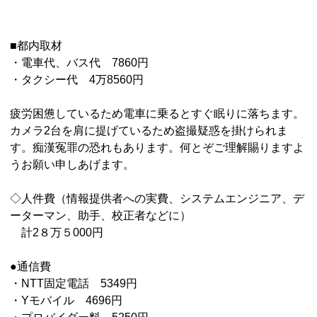
■都内取材
・電車代、バス代 7860円
・タクシー代 4万8560円
疲労困憊しているため電車に乗るとすぐ眠りに落ちます。
カメラ2台を肩に提げているため盗撮疑惑を掛けられま
す。痴漢冤罪の恐れもあります。何とぞご理解賜りますよ
うお願い申しあげます。
◇人件費（情報提供者への実費、システムエンジニア、デ
ーターマン、助手、校正者などに）
計2８万５000円
●通信費
・NTT固定電話 5349円
・Yモバイル 4696円