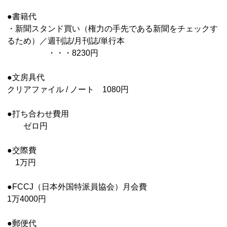
●書籍代
・新聞スタンド買い（権力の手先である新聞をチェックす
るため）／週刊誌/月刊誌/単行本
・・・8230円
●文房具代
クリアファイル / ノート 1080円
●打ち合わせ費用
ゼロ円
●交際費
1万円
●FCCJ（日本外国特派員協会）月会費
1万4000円
●郵便代