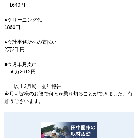
1640円
●クリーニング代
1860円
●会計事務所への支払い
2万2千円
■今月単月支出
56万2612円
――以上2月期 会計報告
今月も皆様のお陰で何とか乗り切ることができました。有
難うございます。