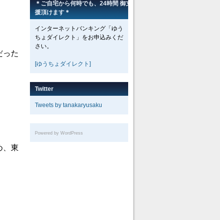
＊ご自宅から何時でも、24時間 御支
援頂けます＊
インターネットバンキング「ゆう
ちょダイレクト」をお申込みくだ
さい。
だった
[ゆうちょダイレクト]
Twitter
Tweets by tanakaryusaku
Powered by WordPress
め、東