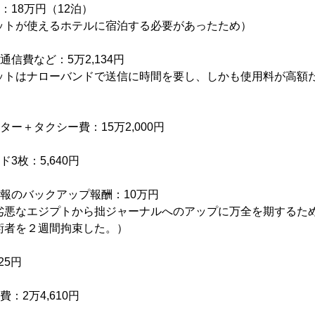
：18万円（12泊）
ットが使えるホテルに宿泊する必要があったため）
通信費など：5万2,134円
ットはナローバンドで送信に時間を要し、しかも使用料が高額
ター＋タクシー費：15万2,000円
3枚：5,640円
報のバックアップ報酬：10万円
劣悪なエジプトから拙ジャーナルへのアップに万全を期するた
術者を２週間拘束した。）
25円
：2万4,610円