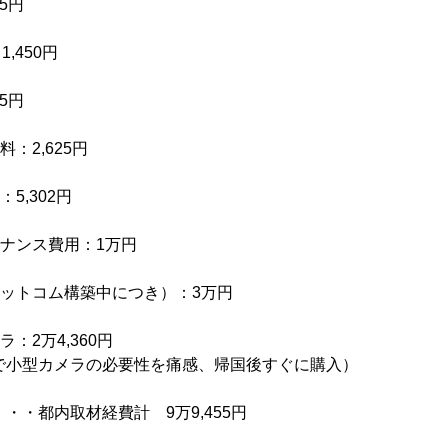
85円
,450円
85円
：2,625円
5,302円
テナンス費用：1万円
ドットコム構築中につき）：3万円
：2万4,360円
で小型カメラの必要性を痛感、帰国後すぐに購入）
取材経費計 9万9,455円