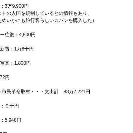
3万9,900円
ストの入国を規制しているとの情報もあり、
ためいかにも旅行客らしいカバンを購入した）
ー往復：4,800円
新費：1万8千円
真：1,800円
72円
市民革命取材・・・支出計 83万7,221円
 ：９千円
：5,948円