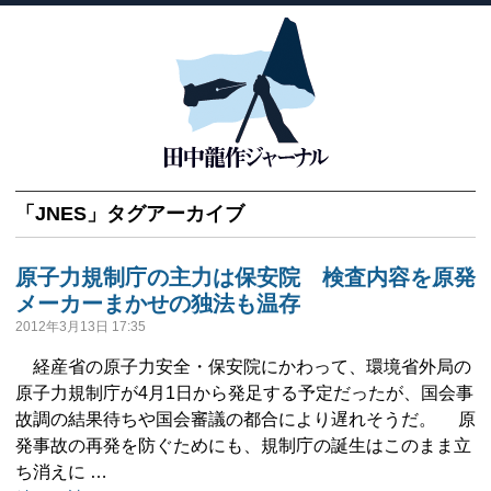
「
JNES
」タグアーカイブ
原子力規制庁の主力は保安院 検査内容を原発
メーカーまかせの独法も温存
2012年3月13日 17:35
経産省の原子力安全・保安院にかわって、環境省外局の
原子力規制庁が4月1日から発足する予定だったが、国会事
故調の結果待ちや国会審議の都合により遅れそうだ。 原
発事故の再発を防ぐためにも、規制庁の誕生はこのまま立
ち消えに …