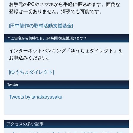
お手元のPCやスマホから手軽に振込めます。面倒な
登録は一切ありません。深夜でも可能です。
[田中龍作の取材活動支援基金]
＊ご自宅から何時でも、24時間 御支援頂けます＊
インターネットバンキング「ゆうちょダイレクト」を
お申込みください。
[ゆうちょダイレクト]
Twitter
Tweets by tanakaryusaku
アクセスの多い記事